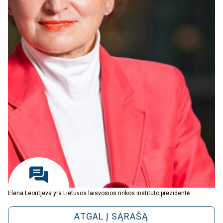
Elena Leontjeva yra Lietuvos laisvosios rinkos instituto prezidentė
ATGAL Į SĄRAŠĄ