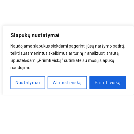
Slapukų nustatymai
Naudojame slapukus siekdami pagerinti jūsų naršymo patirtį,
teikti suasmenintus skelbimus ar turinį ir analizuoti srautą.
Spustelėdami „Priimti viską“ sutinkate su mūsų slapukų
naudojimu.
Nustatymai
Atmesti viską
Priimti viską