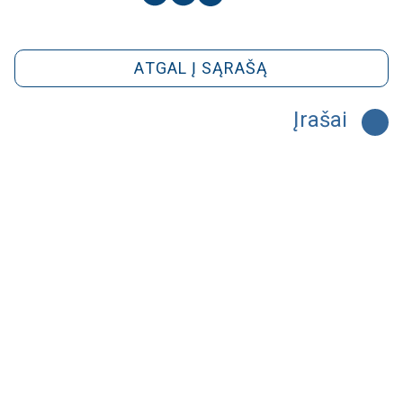
ATGAL Į SĄRAŠĄ
Įrašai