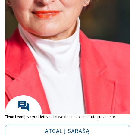
Elena Leontjeva yra Lietuvos laisvosios rinkos instituto prezidentė.
ATGAL Į SĄRAŠĄ