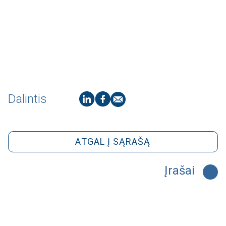
Dalintis
ATGAL Į SĄRAŠĄ
Įrašai