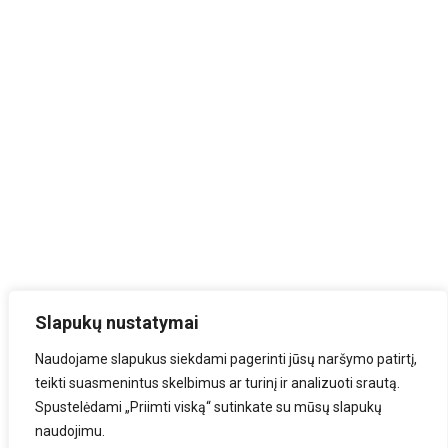
Slapukų nustatymai
Naudojame slapukus siekdami pagerinti jūsų naršymo patirtį,
teikti suasmenintus skelbimus ar turinį ir analizuoti srautą.
Spustelėdami „Priimti viską“ sutinkate su mūsų slapukų
naudojimu.