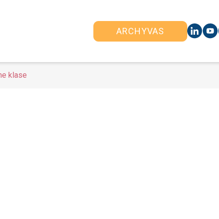
ARCHYVAS
ine klase