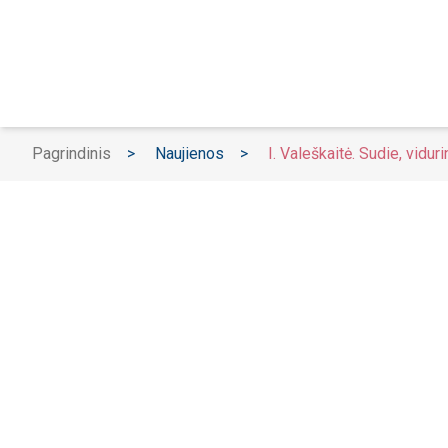
Pagrindinis
>
Naujienos
>
I. Valeškaitė. Sudie, vidur