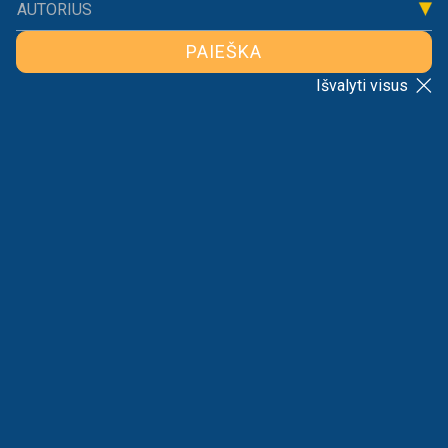
AUTORIUS
PAIEŠKA
Išvalyti visus
ATGAL Į SĄRAŠĄ