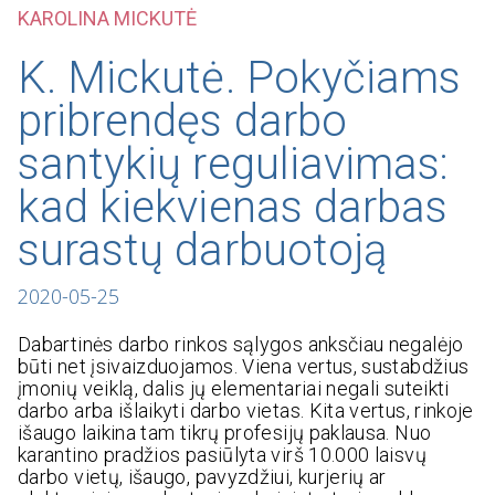
KAROLINA MICKUTĖ
K. Mickutė. Pokyčiams
pribrendęs darbo
santykių reguliavimas:
kad kiekvienas darbas
surastų darbuotoją
2020-05-25
Dabartinės darbo rinkos sąlygos anksčiau negalėjo
būti net įsivaizduojamos. Viena vertus, sustabdžius
įmonių veiklą, dalis jų elementariai negali suteikti
darbo arba išlaikyti darbo vietas. Kita vertus, rinkoje
išaugo laikina tam tikrų profesijų paklausa. Nuo
karantino pradžios pasiūlyta virš 10.000 laisvų
darbo vietų, išaugo, pavyzdžiui, kurjerių ar