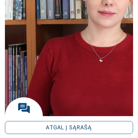
ATGAL Į SĄRAŠĄ