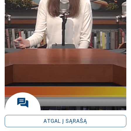
ATGAL Į SĄRAŠĄ