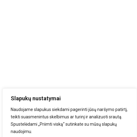
Slapukų nustatymai
Naudojame slapukus siekdami pagerinti jūsų naršymo patirtį,
teikti suasmenintus skelbimus ar turinį ir analizuoti srautą.
Spustelėdami „Priimti viską“ sutinkate su mūsų slapukų
naudojimu.