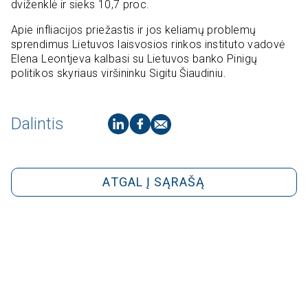
dviženklė ir sieks 10,7 proc.
Apie infliacijos priežastis ir jos keliamų problemų
sprendimus Lietuvos laisvosios rinkos instituto vadovė
Elena Leontjeva kalbasi su Lietuvos banko Pinigų
politikos skyriaus viršininku Sigitu Šiaudiniu.
Dalintis
ATGAL Į SĄRAŠĄ