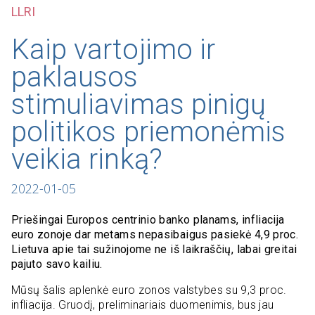
LLRI
Kaip vartojimo ir
paklausos
stimuliavimas pinigų
politikos priemonėmis
veikia rinką?
2022-01-05
Priešingai Europos centrinio banko planams, infliacija
euro zonoje dar metams nepasibaigus pasiekė 4,9 proc.
Lietuva apie tai sužinojome ne iš laikraščių, labai greitai
pajuto savo kailiu.
Mūsų šalis aplenkė euro zonos valstybes su 9,3 proc.
infliacija. Gruodį, preliminariais duomenimis, bus jau