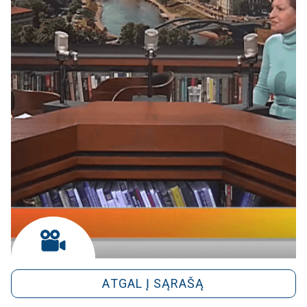
ATGAL Į SĄRAŠĄ