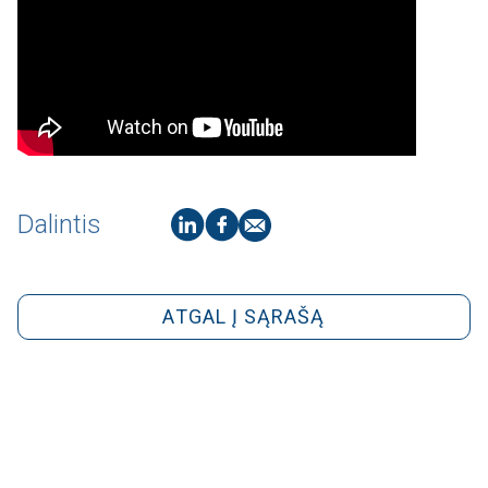
Dalintis
ATGAL Į SĄRAŠĄ