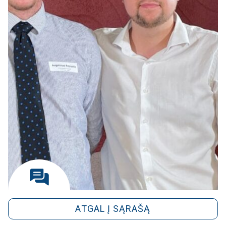
ATGAL Į SĄRAŠĄ