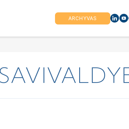
ARCHYVAS
SAVIVALDYB