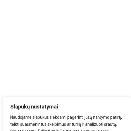
Slapukų nustatymai
Naudojame slapukus siekdami pagerinti jūsų naršymo patirtį,
teikti suasmenintus skelbimus ar turinį ir analizuoti srautą.