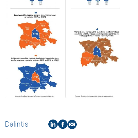
Dalintis