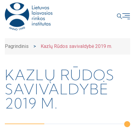
UŽDARYTI
Pagrindinis
>
Kazlų Rūdos savivaldybė 2019 m.
KAZLŲ RŪDOS
SAVIVALDYBĖ
2019 M.