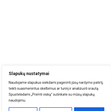
Slapukų nustatymai
Naudojame slapukus siekdami pagerinti jūsų naršymo patirtį,
teikti suasmenintus skelbimus ar turinį ir analizuoti srautą.
Spustelėdami „Priimti viską“ sutinkate su mūsų slapukų
naudojimu.