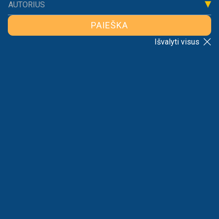
AUTORIUS
PAIEŠKA
Išvalyti visus
ATGAL Į SĄRAŠĄ