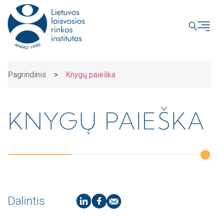
UŽDARYTI
Pagrindinis
>
Knygų paieška
KNYGŲ PAIEŠKA
Dalintis