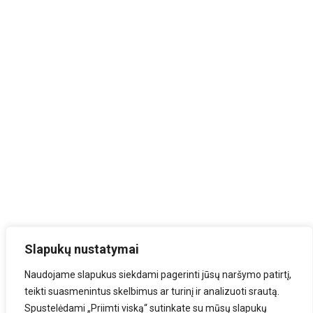
Slapukų nustatymai
Naudojame slapukus siekdami pagerinti jūsų naršymo patirtį,
teikti suasmenintus skelbimus ar turinį ir analizuoti srautą.
Spustelėdami „Priimti viską“ sutinkate su mūsų slapukų