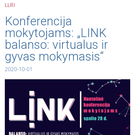
LLRI
Konferencija
mokytojams: „LINK
balanso: virtualus ir
gyvas mokymasis“
2020-10-01