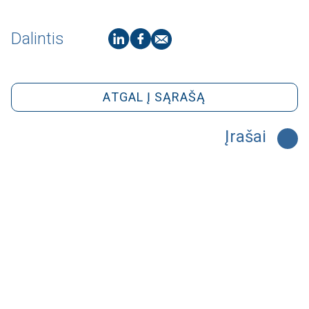
Dalintis
ATGAL Į SĄRAŠĄ
Įrašai