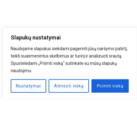
Slapukų nustatymai
Naudojame slapukus siekdami pagerinti jūsų naršymo patirtį,
teikti suasmenintus skelbimus ar turinį ir analizuoti srautą.
Spustelėdami „Priimti viską“ sutinkate su mūsų slapukų
naudojimu.
Nustatymai
Atmesti viską
Priimti viską