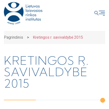
UŽDARYTI
Pagrindinis
>
Kretingos r. savivaldybė 2015
KRETINGOS R.
SAVIVALDYBĖ
2015