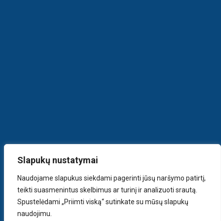
Slapukų nustatymai
Naudojame slapukus siekdami pagerinti jūsų naršymo patirtį,
teikti suasmenintus skelbimus ar turinį ir analizuoti srautą.
Spustelėdami „Priimti viską“ sutinkate su mūsų slapukų
naudojimu.