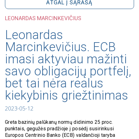
ATGAL Į SĄRAŠĄ
LEONARDAS MARCINKEVIČIUS
Leonardas
Marcinkevičius. ECB
imasi aktyviau mažinti
savo obligacijų portfelį,
bet tai nėra realus
kiekybinis griežtinimas
2023-05-12
Greta bazinių palūkanų normų didinimo 25 proc.
punktais, gegužės pradžioje į posėdį susirinkusi
Europos Centrinio Banko (ECB) valdančioji taryba