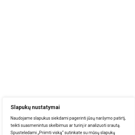
Slapukų nustatymai
Naudojame slapukus siekdami pagerinti jūsų naršymo patirtį,
teikti suasmenintus skelbimus ar turinį ir analizuoti srautą.
Spustelėdami „Priimti viską“ sutinkate su mūsų slapukų