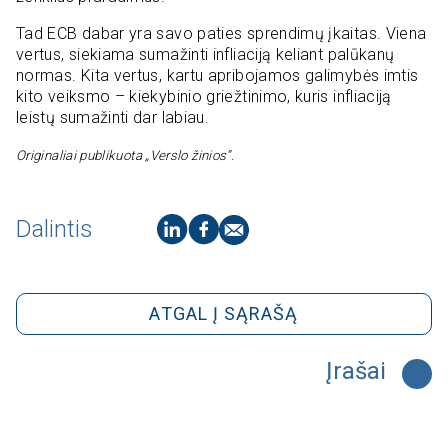
Tad ECB dabar yra savo paties sprendimų įkaitas. Viena
vertus, siekiama sumažinti infliaciją keliant palūkanų
normas. Kita vertus, kartu apribojamos galimybės imtis
kito veiksmo – kiekybinio griežtinimo, kuris infliaciją
leistų sumažinti dar labiau.
Originaliai publikuota „Verslo žinios“.
Dalintis
ATGAL Į SĄRAŠĄ
Įrašai