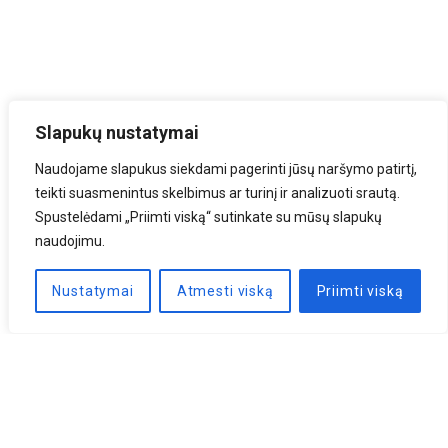
Slapukų nustatymai
Naudojame slapukus siekdami pagerinti jūsų naršymo patirtį,
teikti suasmenintus skelbimus ar turinį ir analizuoti srautą.
Spustelėdami „Priimti viską“ sutinkate su mūsų slapukų
naudojimu.
Nustatymai
Atmesti viską
Priimti viską