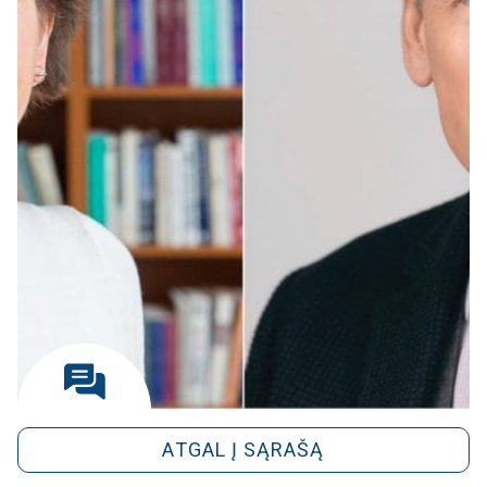
ATGAL Į SĄRAŠĄ