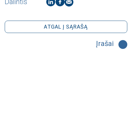
Dalintis
ATGAL Į SĄRAŠĄ
Įrašai