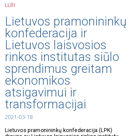
LLRI
Lietuvos pramonininkų
konfederacija ir
Lietuvos laisvosios
rinkos institutas siūlo
sprendimus greitam
ekonomikos
atsigavimui ir
transformacijai
2021-03-18
Lietuvos pramonininkų konfederacija (LPK)