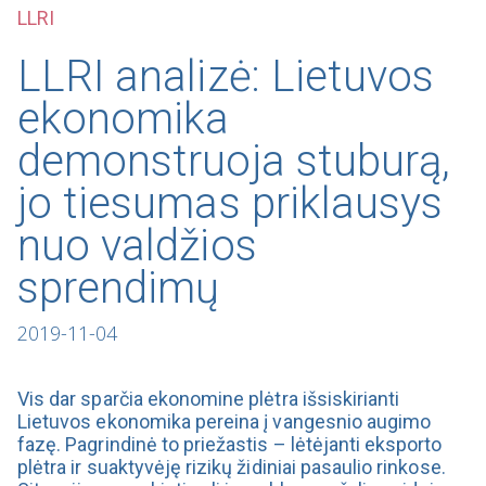
LLRI
LLRI analizė: Lietuvos
ekonomika
demonstruoja stuburą,
jo tiesumas priklausys
nuo valdžios
sprendimų
2019-11-04
Vis dar sparčia ekonomine plėtra išsiskirianti
Lietuvos ekonomika pereina į vangesnio augimo
fazę. Pagrindinė to priežastis – lėtėjanti eksporto
plėtra ir suaktyvėję rizikų židiniai pasaulio rinkose.