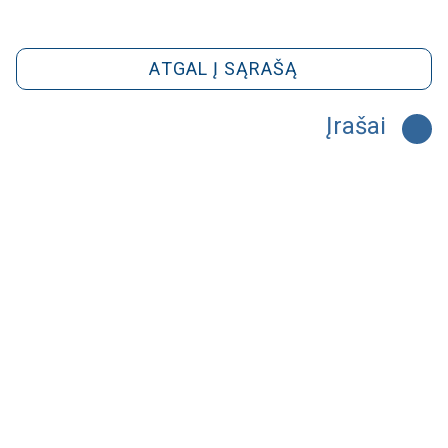
ATGAL Į SĄRAŠĄ
Įrašai