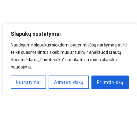
Slapukų nustatymai
Naudojame slapukus siekdami pagerinti jūsų naršymo patirtį,
teikti suasmenintus skelbimus ar turinį ir analizuoti srautą.
Spustelėdami „Priimti viską“ sutinkate su mūsų slapukų
naudojimu.
Nustatymai
Atmesti viską
Priimti viską