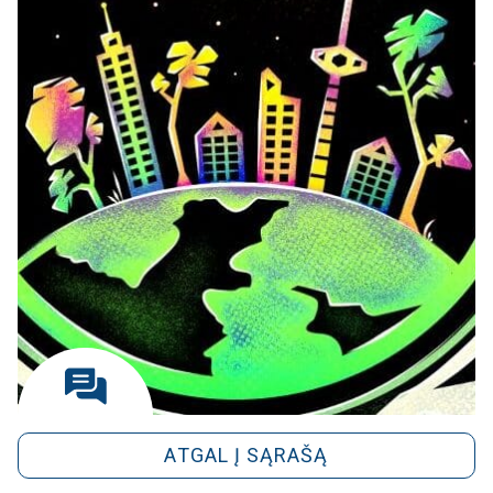
ATGAL Į SĄRAŠĄ