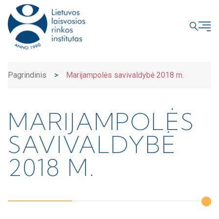
UŽDARYTI
Pagrindinis
>
Marijampolės savivaldybė 2018 m.
MARIJAMPOLĖS
SAVIVALDYBĖ
2018 M.