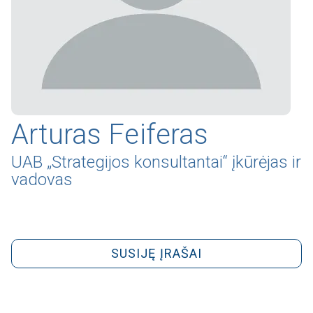
Arturas Feiferas
UAB „Strategijos konsultantai“ įkūrėjas ir
vadovas
SUSIJĘ ĮRAŠAI