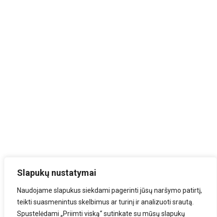
Slapukų nustatymai
Naudojame slapukus siekdami pagerinti jūsų naršymo patirtį,
teikti suasmenintus skelbimus ar turinį ir analizuoti srautą.
Spustelėdami „Priimti viską“ sutinkate su mūsų slapukų