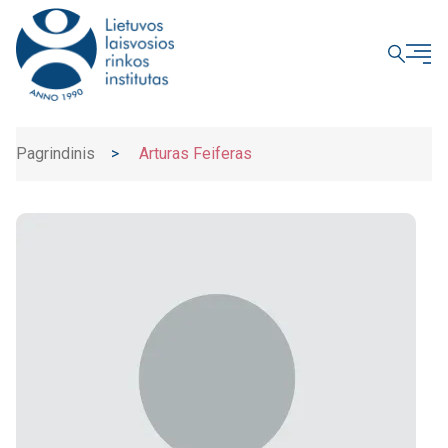
UŽDARYTI
Pagrindinis
>
Arturas Feiferas