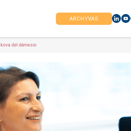
ARCHYVAS
 kova dėl dėmesio