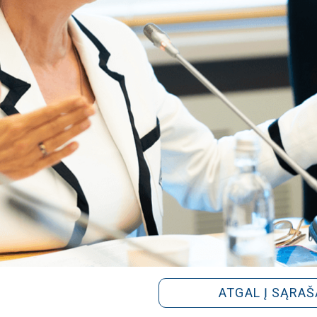
ATGAL Į SĄRAŠ