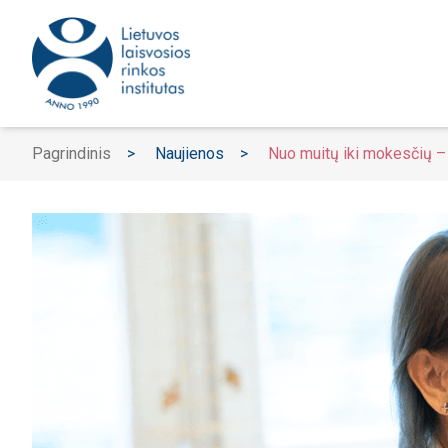
Pagrindinis
>
Naujienos
>
Nuo muitų iki mokesčių –