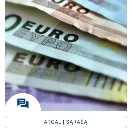
ATGAL Į SĄRAŠĄ