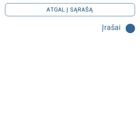
ATGAL Į SĄRAŠĄ
Įrašai