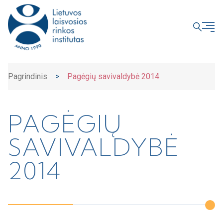
UŽDARYTI
Pagrindinis
>
Pagėgių savivaldybė 2014
PAGĖGIŲ
SAVIVALDYBĖ
2014