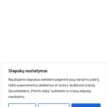
Slapukų nustatymai
Naudojame slapukus siekdami pagerinti jūsų naršymo patirtį,
teikti suasmenintus skelbimus ar turinį ir analizuoti srautą.
Spustelėdami „Priimti viską“ sutinkate su mūsų slapukų
naudojimu.