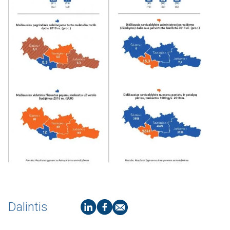
Dalintis