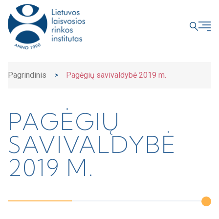
UŽDARYTI
Pagrindinis
>
Pagėgių savivaldybė 2019 m.
PAGĖGIŲ
SAVIVALDYBĖ
2019 M.