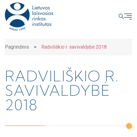
UŽDARYTI
Pagrindinis
>
Radviliškio r. savivaldybė 2018
RADVILIŠKIO R.
SAVIVALDYBĖ
2018