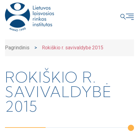
UŽDARYTI
Pagrindinis
>
Rokiškio r. savivaldybė 2015
ROKIŠKIO R.
SAVIVALDYBĖ
2015