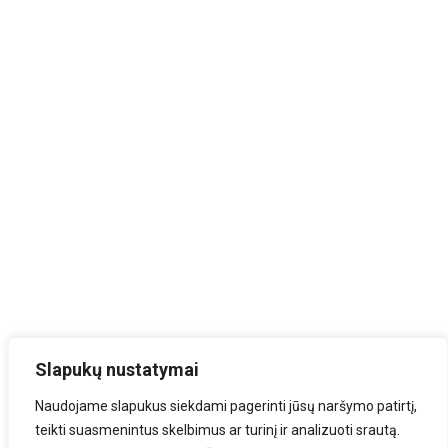
Slapukų nustatymai
Naudojame slapukus siekdami pagerinti jūsų naršymo patirtį,
teikti suasmenintus skelbimus ar turinį ir analizuoti srautą.