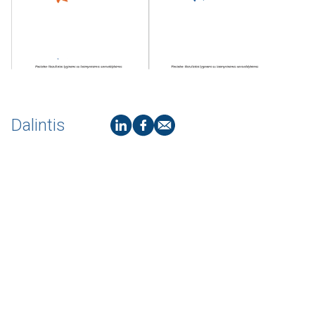
Dalintis