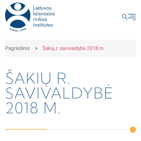
UŽDARYTI
Pagrindinis
>
Šakių r. savivaldybė 2018 m.
ŠAKIŲ R.
SAVIVALDYBĖ
2018 M.