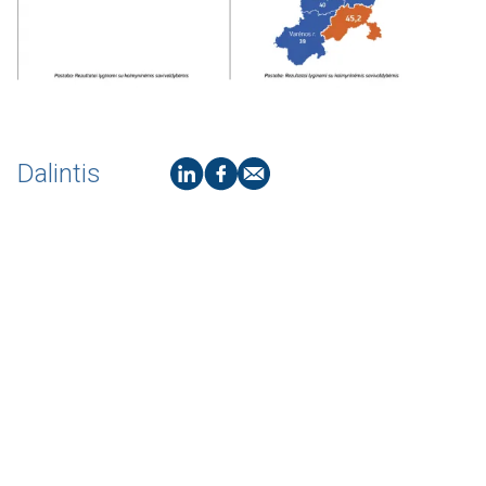
Dalintis