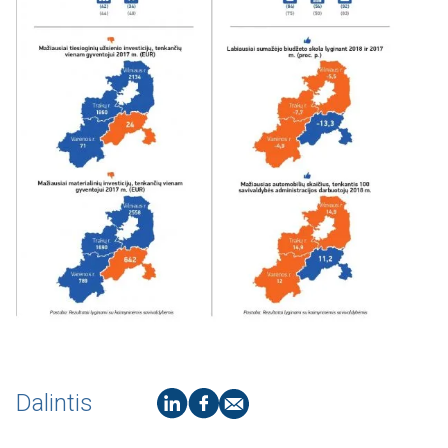
Dalintis