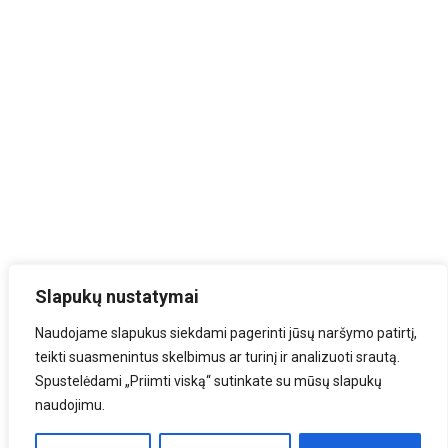
Slapukų nustatymai
Naudojame slapukus siekdami pagerinti jūsų naršymo patirtį,
teikti suasmenintus skelbimus ar turinį ir analizuoti srautą.
Spustelėdami „Priimti viską“ sutinkate su mūsų slapukų
naudojimu.