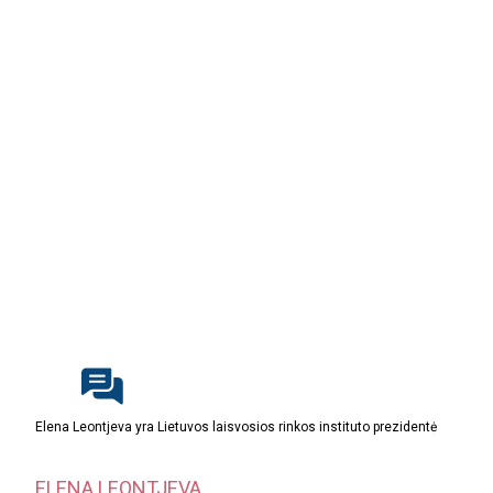
Elena Leontjeva yra Lietuvos laisvosios rinkos instituto prezidentė
ELENA LEONTJEVA