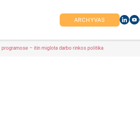
ARCHYVAS
programose – itin miglota darbo rinkos politika