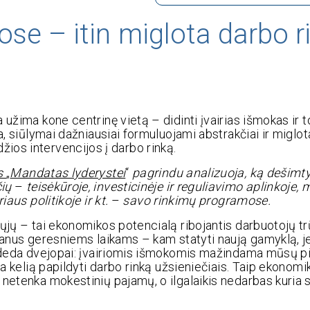
se – itin miglota darbo r
užima kone centrinę vietą – didinti įvairias išmokas ir to
, siūlymai dažniausiai formuluojami abstrakčiai ir miglota
aldžios intervencijos į darbo rinką.
s
„
Mandatas lyderystei
“
pagrindu analizuoja, ką dešimty
čių
–
teisėkūroje, investicinėje ir reguliavimo aplinkoje, 
iaus politikoje ir kt.
–
savo rinkimų programose.
nųjų – tai ekonomikos potencialą ribojantis darbuotojų t
lanus geresniems laikams – kam statyti naują gamyklą, je
sideda dvejopai: įvairiomis išmokomis mažindama mūsų pi
ma kelią papildyti darbo rinką užsieniečiais. Taip ekonomi
netenka mokestinių pajamų, o ilgalaikis nedarbas kuria s