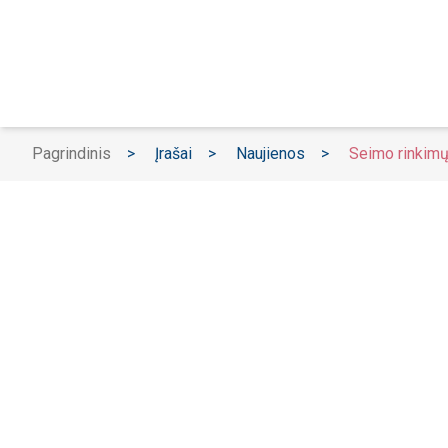
Pagrindinis
>
Įrašai
>
Naujienos
>
Seimo rinkimų 