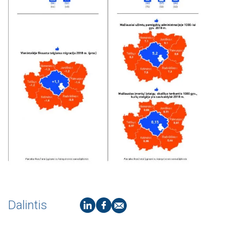
Dalintis