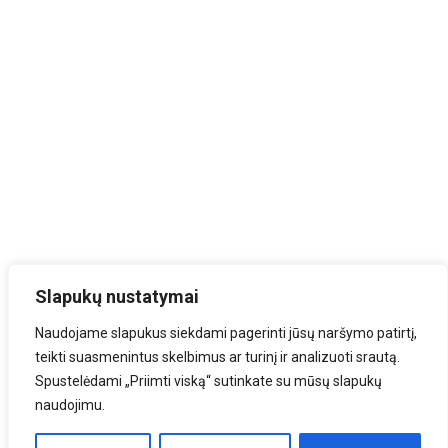
Slapukų nustatymai
Naudojame slapukus siekdami pagerinti jūsų naršymo patirtį,
teikti suasmenintus skelbimus ar turinį ir analizuoti srautą.
Spustelėdami „Priimti viską“ sutinkate su mūsų slapukų
naudojimu.