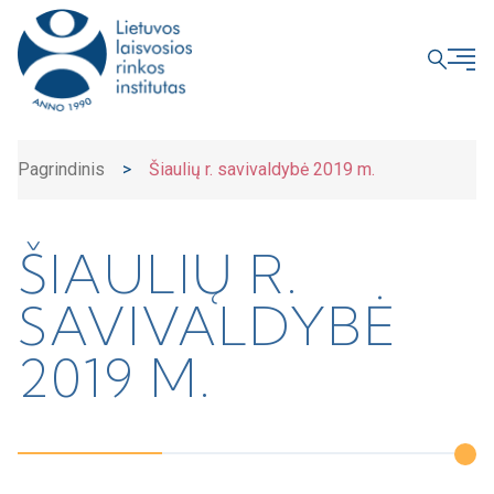
UŽDARYTI
Pagrindinis
>
Šiaulių r. savivaldybė 2019 m.
ŠIAULIŲ R.
SAVIVALDYBĖ
2019 M.