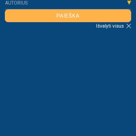
AUTORIUS
PAIEŠKA
Išvalyti visus
ATGAL Į SĄRAŠĄ