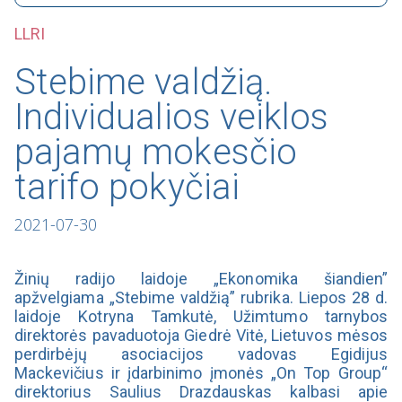
LLRI
Stebime valdžią.
Individualios veiklos
pajamų mokesčio
tarifo pokyčiai
2021-07-30
Žinių radijo laidoje „Ekonomika šiandien”
apžvelgiama „Stebime valdžią” rubrika. Liepos 28 d.
laidoje Kotryna Tamkutė, Užimtumo tarnybos
direktorės pavaduotoja Giedrė Vitė, Lietuvos mėsos
perdirbėjų asociacijos vadovas Egidijus
Mackevičius ir įdarbinimo įmonės „On Top Group“
direktorius Saulius Drazdauskas kalbasi apie