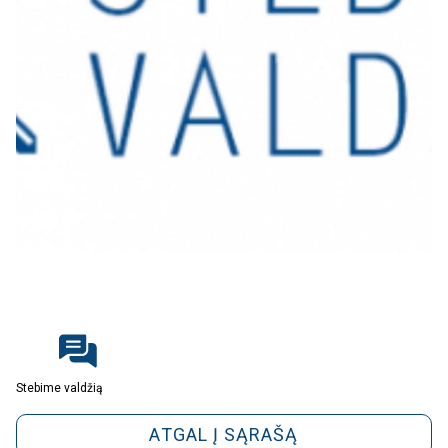
Stebime valdžią
ATGAL Į SĄRAŠĄ