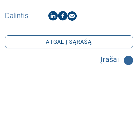
Dalintis
ATGAL Į SĄRAŠĄ
Įrašai