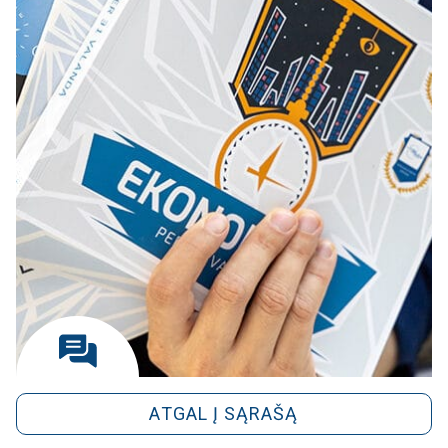
ATGAL Į SĄRAŠĄ