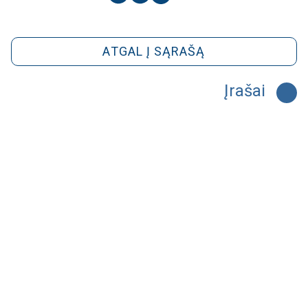
ATGAL Į SĄRAŠĄ
Įrašai