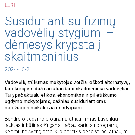
LLRI
Susiduriant su fizinių
vadovėlių stygiumi –
dėmesys krypsta į
skaitmeninius
2024-10-21
Vadovėlių trūkumas mokytojus verčia ieškoti alternatyvų,
tarp kurių vis dažniau atrandami skaitmeniniai vadovėliai.
Tai ypač aktualu etikos, ekonomikos ir pilietiškumo
ugdymo mokytojams, dažniau susiduriantiems
medžiagos moksleiviams stygiumi.
Bendrojo ugdymo programų atnaujinimas buvo ilgai
lauktas ir būtinas žingsnis, tačiau kartu su programų
keitimu neišvengiamai kilo poreikis perleisti bei atnaujinti