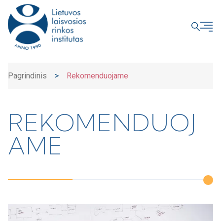
UŽDARYTI
Pagrindinis
>
Rekomenduojame
REKOMENDUOJ
AME