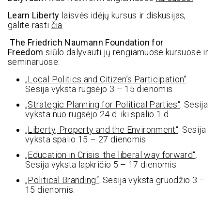
Learn Liberty
laisvės idėjų kursus ir diskusijas,
galite rasti
čia
The Friedrich Naumann Foundation for
Freedom
siūlo dalyvauti jų rengiamuose kursuose ir
seminaruose:
„Local Politics and Citizen’s Participation“
.
Sesija vyksta rugsėjo 3 – 15 dienomis.
„Strategic Planning for Political Parties“
. Sesija
vyksta nuo rugsėjo 24 d. iki spalio 1 d.
„Liberty, Property and the Environment“
. Sesija
vyksta spalio 15 – 27 dienomis.
„Education in Crisis: the liberal way forward“
.
Sesija vyksta lapkričio 5 – 17 dienomis.
„Political Branding“
. Sesija vyksta gruodžio 3 –
15 dienomis.