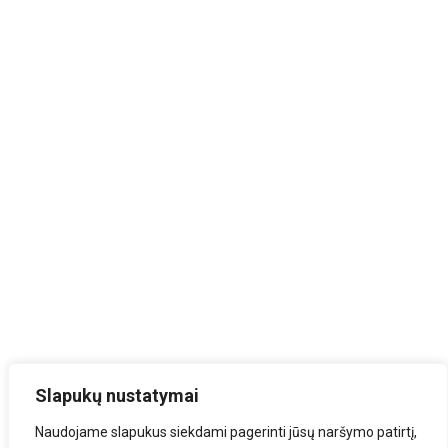
Slapukų nustatymai
Naudojame slapukus siekdami pagerinti jūsų naršymo patirtį,