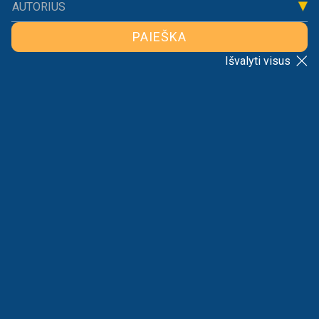
AUTORIUS
PAIEŠKA
Išvalyti visus
ATGAL Į SĄRAŠĄ