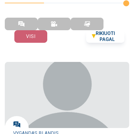
RIKIUOTI
VISI
PAGAL
VYGANDAS BLANDIS