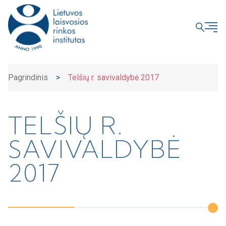
UŽDARYTI
Pagrindinis
>
Telšių r. savivaldybė 2017
TELŠIŲ R.
SAVIVALDYBĖ
2017