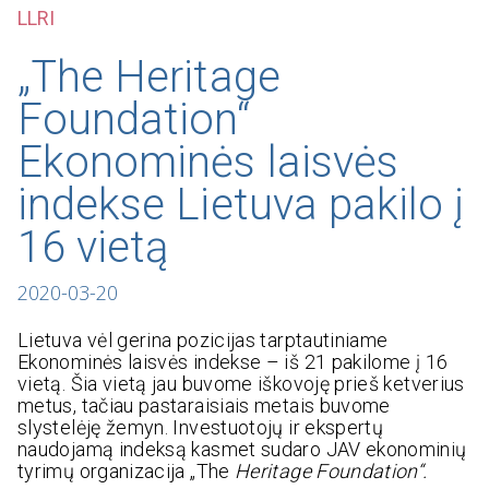
LLRI
„The Heritage
Foundation“
Ekonominės laisvės
indekse Lietuva pakilo į
16 vietą
2020-03-20
Lietuva vėl gerina pozicijas tarptautiniame
Ekonominės laisvės indekse – iš 21 pakilome į 16
vietą. Šia vietą jau buvome iškovoję prieš ketverius
metus, tačiau pastaraisiais metais buvome
slystelėję žemyn. Investuotojų ir ekspertų
naudojamą indeksą kasmet sudaro JAV ekonominių
tyrimų organizacija „The
Heritage Foundation
“.