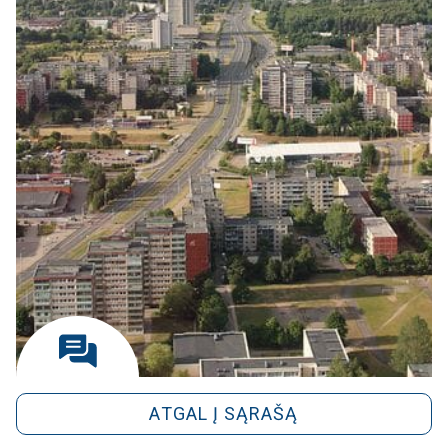
ATGAL Į SĄRAŠĄ