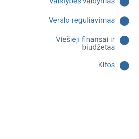
Valstybės valdymas
Verslo reguliavimas
Viešieji finansai ir
biudžetas
Kitos