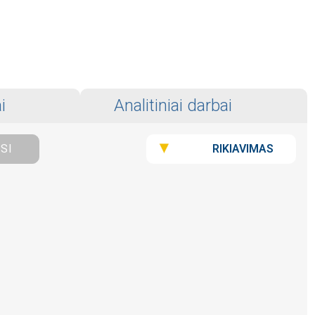
i
Analitiniai darbai
RIKIAVIMAS
ISI