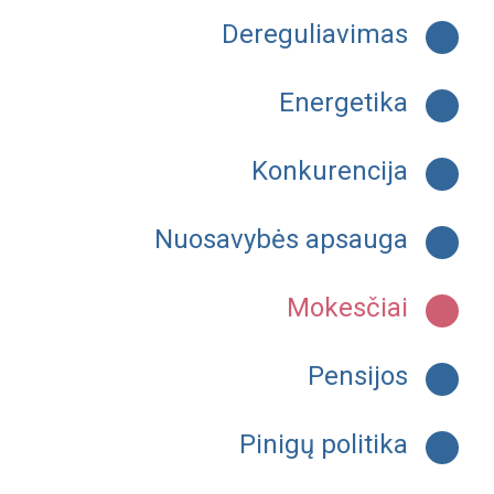
Dereguliavimas
Energetika
Konkurencija
Nuosavybės apsauga
Mokesčiai
Pensijos
Pinigų politika