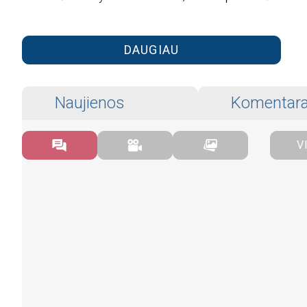
DAUGIAU
Naujienos
Komentara
V