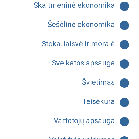
Skaitmeninė ekonomika
Šešėlinė ekonomika
Stoka, laisvė ir moralė
Sveikatos apsauga
Švietimas
Teisėkūra
Vartotojų apsauga