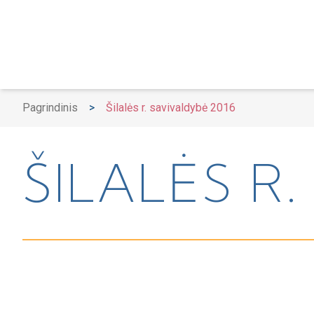
Pagrindinis
>
Šilalės r. savivaldybė 2016
ŠILALĖS R