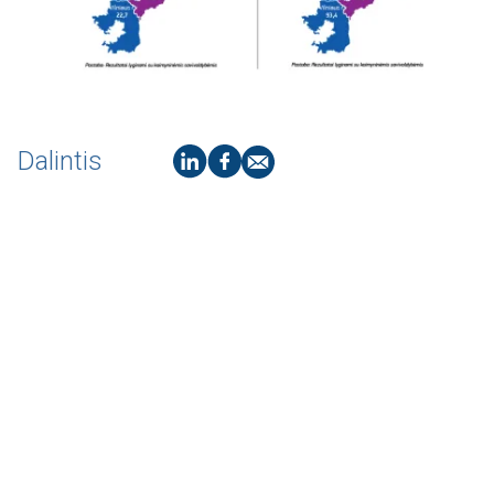
Dalintis