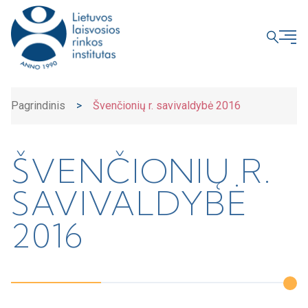
UŽDARYTI
Pagrindinis
>
Švenčionių r. savivaldybė 2016
ŠVENČIONIŲ R.
SAVIVALDYBĖ
2016