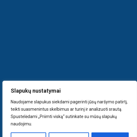
Slapukų nustatymai
Naudojame slapukus siekdami pagerinti jūsų naršymo patirtį,
teikti suasmenintus skelbimus ar turinį ir analizuoti srautą.
Spustelėdami „Priimti viską“ sutinkate su mūsų slapukų
naudojimu.