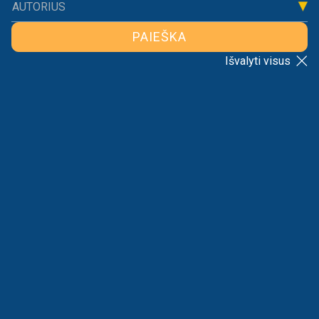
AUTORIUS
PAIEŠKA
Išvalyti visus
ATGAL Į SĄRAŠĄ