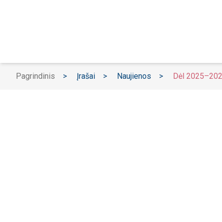
Pagrindinis
>
Įrašai
>
Naujienos
>
Dėl 2025–2027