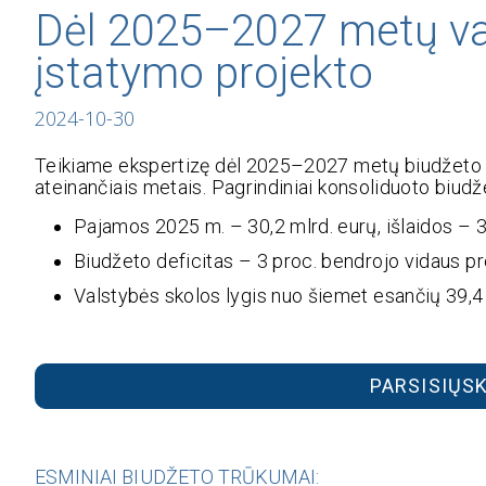
Dėl 2025–2027 metų val
įstatymo projekto
2024-10-30
Teikiame ekspertizę dėl 2025–2027 metų biudžeto p
ateinančiais metais. Pagrindiniai konsoliduoto biudže
Pajamos 2025 m. – 30,2 mlrd. eurų, išlaidos – 3
Biudžeto deficitas – 3 proc. bendrojo vidaus p
Valstybės skolos lygis nuo šiemet esančių 39,4 
PARSISIŲSK
ESMINIAI BIUDŽETO TRŪKUMAI: