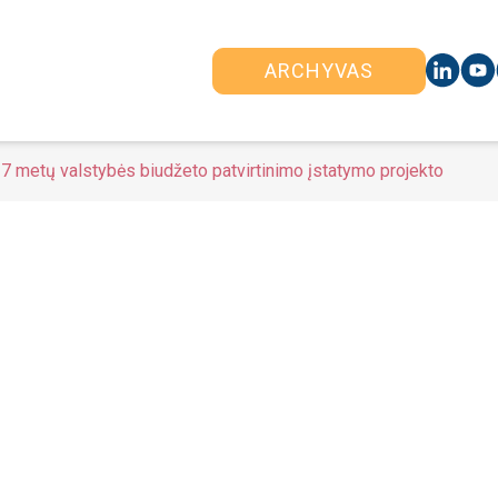
ARCHYVAS
 metų valstybės biudžeto patvirtinimo įstatymo projekto