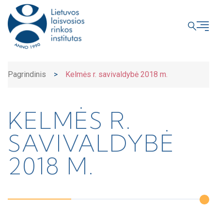
UŽDARYTI
Pagrindinis
>
Kelmės r. savivaldybė 2018 m.
KELMĖS R.
SAVIVALDYBĖ
2018 M.