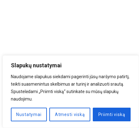
Slapukų nustatymai
Naudojame slapukus siekdami pagerinti jūsų naršymo patirtį,
teikti suasmenintus skelbimus ar turinį ir analizuoti srautą.
Spustelėdami „Priimti viską“ sutinkate su mūsų slapukų
naudojimu.
Nustatymai
Atmesti viską
Priimti viską