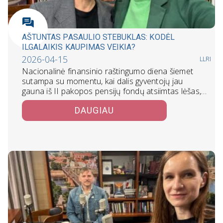
AŠTUNTAS PASAULIO STEBUKLAS: KODĖL
ILGALAIKIS KAUPIMAS VEIKIA?
2026-04-15
LLRI
Nacionalinė finansinio raštingumo diena šiemet
sutampa su momentu, kai dalis gyventojų jau
gauna iš II pakopos pensijų fondų atsiimtas lėšas,…
DAUGIAU