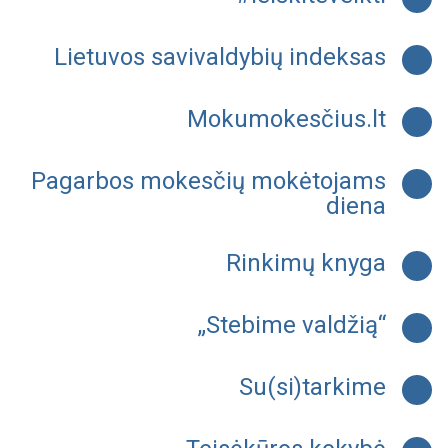
Lietuvos savivaldybių indeksas
Mokumokesčius.lt
Pagarbos mokesčių mokėtojams
diena
Rinkimų knyga
„Stebime valdžią“
Su(si)tarkime