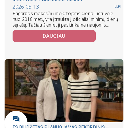
2026-05-13
LLRI
Pagarbos mokesčių mokėtojams diena Lietuvoje
nuo 2018 metų yra įtraukta į oficialiai minimų dienų
sąrašą. Tačiau šiemet ji pasitinkama naujomis…
DAUGIAU
ES BIUDŽETAS PLANUOJAMAS REKORDINIS –