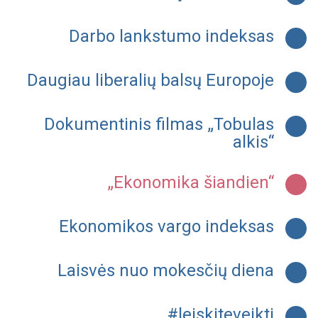
Darbo lankstumo indeksas
Daugiau liberalių balsų Europoje
Dokumentinis filmas „Tobulas
alkis“
„Ekonomika šiandien“
Ekonomikos vargo indeksas
Laisvės nuo mokesčių diena
#leiskiteveikti