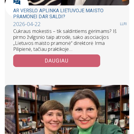
AR VERSLO APLINKA LIETUVOJE MAISTO
PRAMONEI DAR SALDI?
2026-04-22
LLRI
Cukraus mokestis – tik saldintiems gėrimams? Iš
pirmo žvilgsnio taip atrodė, sako asociacijos
„Lietuvos maisto pramonė“ direktorė Irma
Pilipienė, tačiau praktikoje…
DAUGIAU