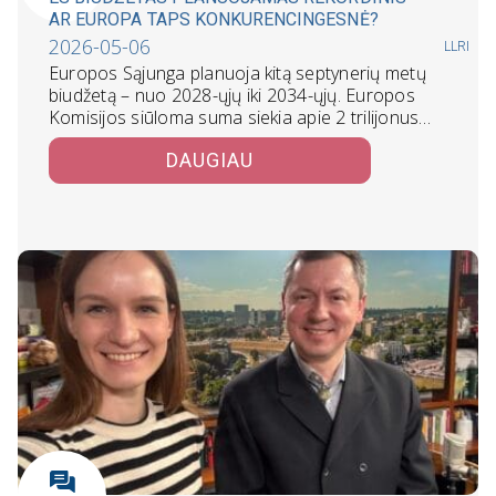
AR EUROPA TAPS KONKURENCINGESNĖ?
2026-05-06
LLRI
Europos Sąjunga planuoja kitą septynerių metų
biudžetą – nuo 2028-ųjų iki 2034-ųjų. Europos
Komisijos siūloma suma siekia apie 2 trilijonus…
DAUGIAU