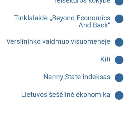
Teisėkūros kokybė
Tinklalaidė „Beyond Economics
And Back“
Verslininko vaidmuo visuomenėje
Kiti
Nanny State indeksas
Lietuvos šešėlinė ekonomika