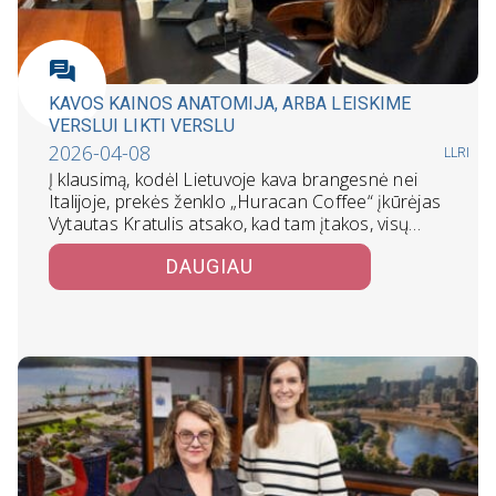
KAVOS KAINOS ANATOMIJA, ARBA LEISKIME
VERSLUI LIKTI VERSLU
2026-04-08
LLRI
Į klausimą, kodėl Lietuvoje kava brangesnė nei
Italijoje, prekės ženklo „Huracan Coffee“ įkūrėjas
Vytautas Kratulis atsako, kad tam įtakos, visų…
DAUGIAU